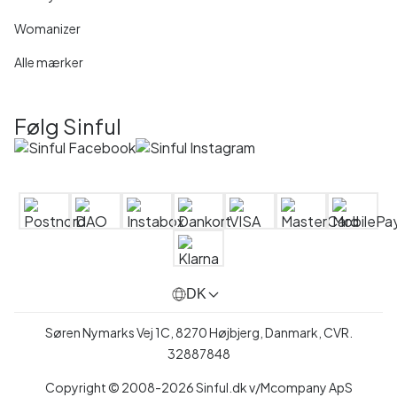
Womanizer
Alle mærker
Følg Sinful
DK
Søren Nymarks Vej 1C, 8270 Højbjerg, Danmark, CVR.
32887848
Copyright © 2008-2026 Sinful.dk v/Mcompany ApS