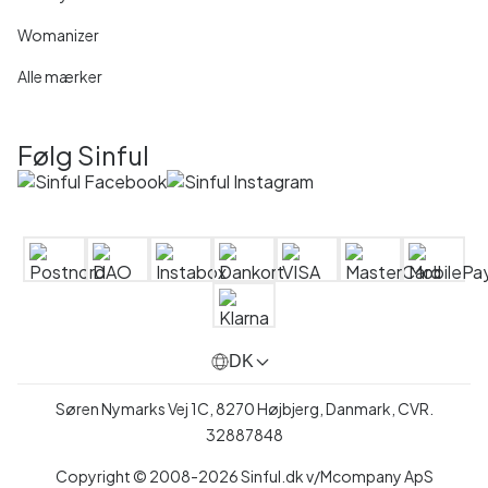
Womanizer
Alle mærker
Følg Sinful
DK
Søren Nymarks Vej 1C, 8270 Højbjerg, Danmark, CVR.
32887848
Copyright © 2008-2026 Sinful.dk v/Mcompany ApS