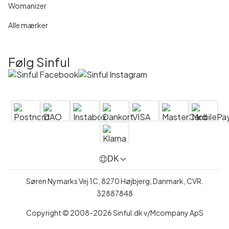
Womanizer
Alle mærker
Følg Sinful
DK
Søren Nymarks Vej 1C, 8270 Højbjerg, Danmark, CVR.
32887848
Copyright © 2008-2026 Sinful.dk v/Mcompany ApS