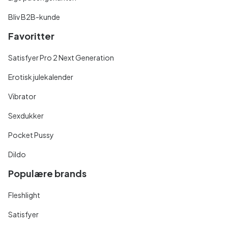
Bliv B2B-kunde
Favoritter
Satisfyer Pro 2 Next Generation
Erotisk julekalender
Vibrator
Sexdukker
Pocket Pussy
Dildo
Populære brands
Fleshlight
Satisfyer