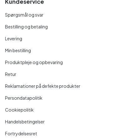
Kundeservice
Spørgsmål og svar
Bestilling og betaling
Levering
Min bestilling
Produktpleje og opbevaring
Retur
Reklamationer på defekte produkter
Persondatapolitik
Cookiepolitik
Handelsbetingelser
Fortrydelsesret