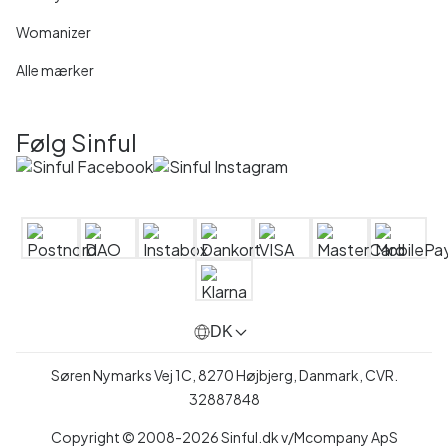
Womanizer
Alle mærker
Følg Sinful
DK
Søren Nymarks Vej 1C, 8270 Højbjerg, Danmark, CVR.
32887848
Copyright © 2008-2026 Sinful.dk v/Mcompany ApS